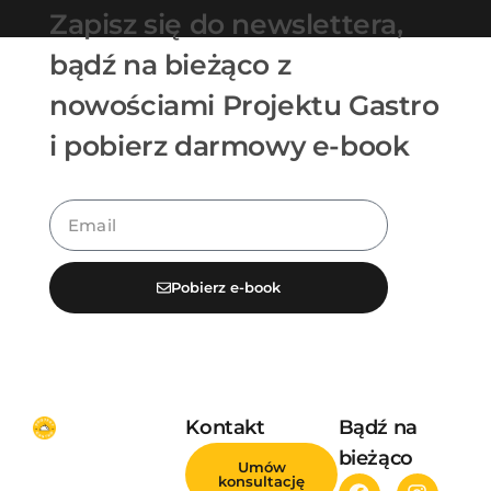
Zapisz się do newslettera,
bądź na bieżąco z
nowościami Projektu Gastro
i pobierz darmowy e-book
Pobierz e-book
Kontakt
Bądź na
bieżąco
Umów
konsultację